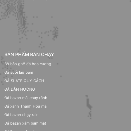
SẢN PHẨM BÁN CHẠY
Bộ bàn ghế đá hoa cương
Đá suối lau băm
ĐÁ SLATE QUY CÁCH
ĐÁ DẪN HƯỚNG
Đá bazan mài chạy rãnh
Đá xanh Thanh Hóa mài
Đá bazan chạy rain
Đá bazan xám băm mặt