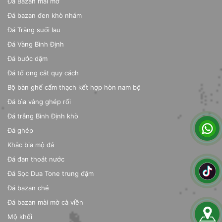
Đá Bazan mài mờ
Đá bazan đen khò nhám
Đá Trắng suối lau
Đá Vàng Bình Định
Đá bước dặm
Đá tổ ong cắt quy cách
Bộ bàn ghế cẩm thạch kết hợp hòn nam bộ
Đá bìa vàng ghép rối
Đá trắng Bình Định khò
Đá ghép
Khắc bia mộ đá
Đá đan thoát nước
Đá Sọc Dưa Tone trung đậm
Đá bazan chẻ
Đá bazan mài mờ cà viền
Mộ khối