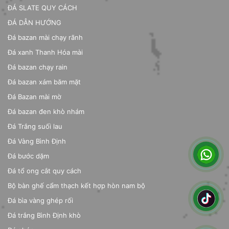
ĐÁ SLATE QUY CÁCH
ĐÁ DẪN HƯỚNG
Đá bazan mài chạy rãnh
Đá xanh Thanh Hóa mài
Đá bazan chạy rain
Đá bazan xám băm mặt
Đá Bazan mài mờ
Đá bazan đen khò nhám
Đá Trắng suối lau
Đá Vàng Bình Định
Đá bước dặm
Đá tổ ong cắt quy cách
Bộ bàn ghế cẩm thạch kết hợp hòn nam bộ
Đá bìa vàng ghép rối
Đá trắng Bình Định khò