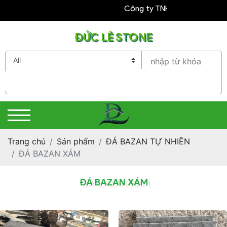
Công ty TNHH Đức Lê Kính Ch
ĐỨC LÊ STONE
Trang chủ
Sản phẩm
ĐÁ BAZAN TỰ NHIÊN
ĐÁ BAZAN XÁM
ĐÁ BAZAN XÁM