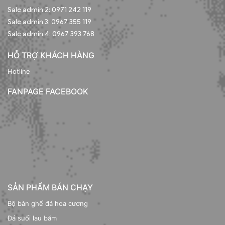
Sale admin 2: 0971 242 119
Sale admin 3: 0967 355 119
Sale admin 4: 0967 393 768
HỖ TRỢ KHÁCH HÀNG
Hotline
FANPAGE FACEBOOK
SẢN PHẨM BÁN CHẠY
Bộ bàn ghế đá hoa cương
Đá suối lau băm